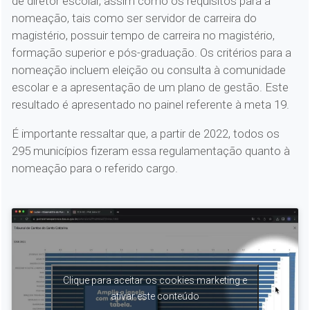
de diretor escolar, assim como os requisitos para a
nomeação, tais como ser servidor de carreira do
magistério, possuir tempo de carreira no magistério,
formação superior e pós-graduação. Os critérios para a
nomeação incluem eleição ou consulta à comunidade
escolar e a apresentação de um plano de gestão. Este
resultado é apresentado no painel referente à meta 19.
É importante ressaltar que, a partir de 2022, todos os
295 municípios fizeram essa regulamentação quanto à
nomeação para o referido cargo.
Clique para aceitar os cookies marketing e
ativar este conteúdo