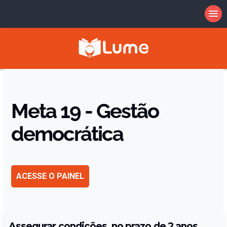
Meta 19 - Gestão
democrática
ACESSE O PAINEL
Assegurar condições, no prazo de 2 anos,