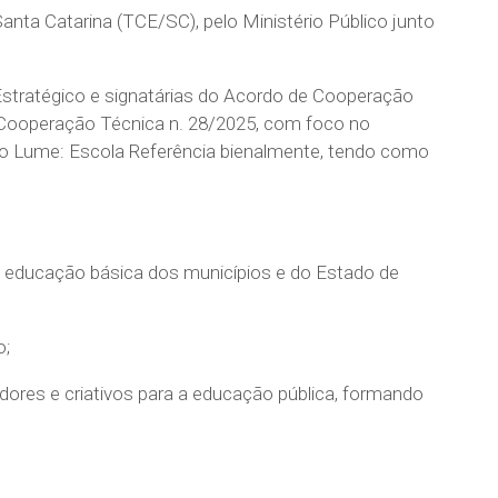
anta Catarina (TCE/SC), pelo Ministério Público junto
Estratégico e signatárias do Acordo de Cooperação
Cooperação Técnica n. 28/2025, com foco no
o Lume: Escola Referência bienalmente, tendo como
 de educação básica dos municípios e do Estado de
o;
vadores e criativos para a educação pública, formando