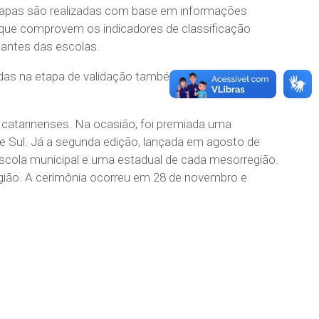
s etapas são realizadas com base em informações
ias que comprovem os indicadores de classificação
tantes das escolas.
cadas na etapa de validação também recebem um
 catarinenses. Na ocasião, foi premiada uma
s e Sul. Já a segunda edição, lançada em agosto de
escola municipal e uma estadual de cada mesorregião.
gião. A cerimônia ocorreu em 28 de novembro e