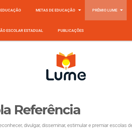
 EDUCAÇÃO
METAS DE EDUCAÇÃO
PRÊMIO LUME
ÃO ESCOLAR ESTADUAL
PUBLICAÇÕES
la Referência
econhecer, divulgar, disseminar, estimular e premiar escolas d