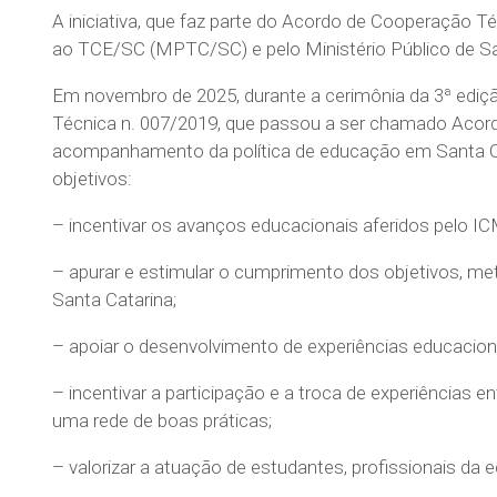
A iniciativa, que faz parte do Acordo de Cooperação Té
ao TCE/SC (MPTC/SC) e pelo Ministério Público de Sa
Em novembro de 2025, durante a cerimônia da 3ª ediçã
Técnica n. 007/2019, que passou a ser chamado Aco
acompanhamento da política de educação em Santa Ca
objetivos:
– incentivar os avanços educacionais aferidos pelo 
– apurar e estimular o cumprimento dos objetivos, met
Santa Catarina;
– apoiar o desenvolvimento de experiências educaciona
– incentivar a participação e a troca de experiências 
uma rede de boas práticas;
– valorizar a atuação de estudantes, profissionais da