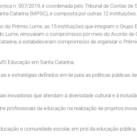
cnica n. 007/2019, é coordenada pelo Tribunal de Contas de S
nta Catarina (MPSC), e composta por outras 12 instituições.
o do Prêmio Lume, as 15 instituições que integram o Grupo 
rdo Lume, renovaram o compromisso por meio do Acordo de 
tarina, e estabeleceram compromisso de organizar o Prêmi
ICMS Educação em Santa Catarina;
as e estratégias definidos em lei para as políticas públicas
is inovadoras que atendam à diversidade cultural e à inclusã
entre profissionais da educação na realização de projetos ino
 educação e comunidade escolar, em prol da educação pública.