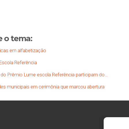
e o tema:
cas em alfabetização
scola Referência
 do Prêmio Lume escola Referência participam do…
des municipais em cerimônia que marcou abertura