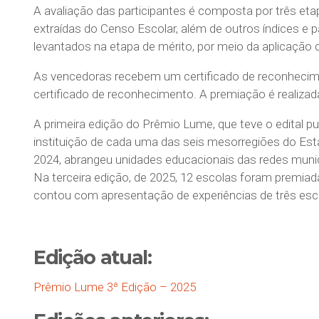
A avaliação das participantes é composta por três eta
extraídas do Censo Escolar, além de outros índices e p
levantados na etapa de mérito, por meio da aplicação 
As vencedoras recebem um certificado de reconhecim
certificado de reconhecimento. A premiação é realiz
A primeira edição do Prêmio Lume, que teve o edital 
instituição de cada uma das seis mesorregiões do Estad
2024, abrangeu unidades educacionais das redes munic
Na terceira edição, de 2025, 12 escolas foram premi
contou com apresentação de experiências de três esc
Edição atual:
Prêmio Lume 3ª Edição – 2025