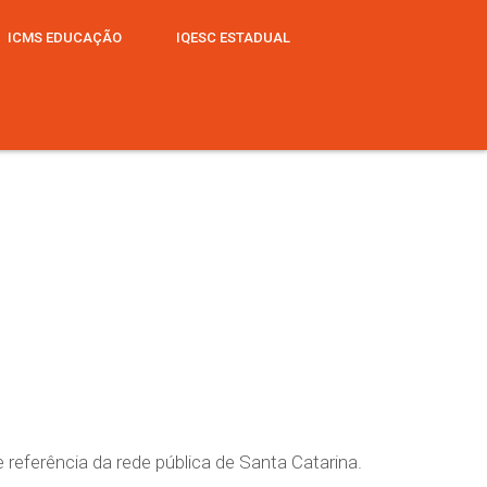
ICMS EDUCAÇÃO
IQESC ESTADUAL
e referência da rede pública de Santa Catarina.