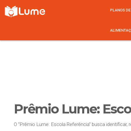
PLANOS DE
ALIMENTAÇ
Prêmio Lume: Esco
O “Prêmio Lume: Escola Referência” busca identificar, r